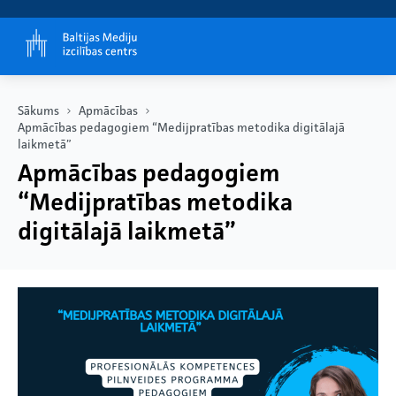
Sākums
Apmācības
Apmācības pedagogiem “Medijpratības metodika digitālajā
laikmetā”
Apmācības pedagogiem
“Medijpratības metodika
digitālajā laikmetā”