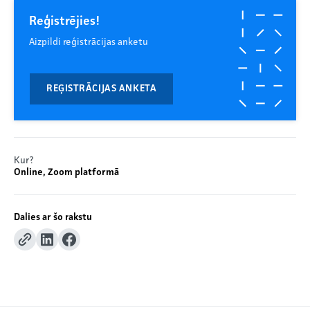
Reģistrējies!
Aizpildi reģistrācijas anketu
REĢISTRĀCIJAS ANKETA
Kur?
Online, Zoom platformā
Dalies ar šo rakstu