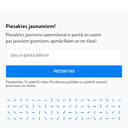
Piesakies jaunumiem!
Piesakies jaunumu saņemšanai e-pastā un uzzini
par jauniem grantiem, apmācībām un ne tikai!
Piesakoties, Tu piekrīti mūsu Privātuma politikai un piekrīti saņemt
jaunumus no mums.