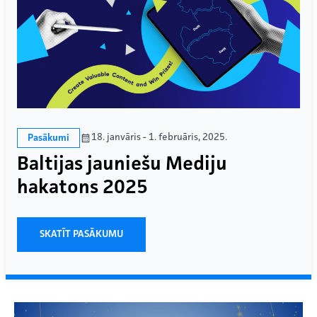
18. janvāris - 1. februāris, 2025.
Pasākumi
Baltijas jauniešu Mediju
hakatons 2025
SKATĪT PASĀKUMU