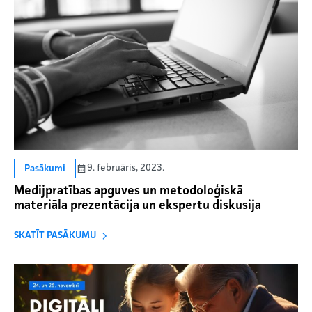
9. februāris, 2023.
Pasākumi
Medijpratības apguves un metodoloģiskā
materiāla prezentācija un ekspertu diskusija
SKATĪT PASĀKUMU