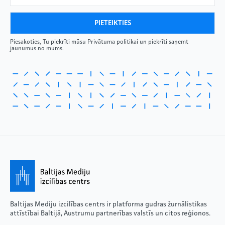
Piesakoties, Tu piekrīti mūsu Privātuma politikai un piekrīti saņemt
jaunumus no mums.
Baltijas Mediju izcilības centrs ir platforma gudras žurnālistikas
attīstībai Baltijā, Austrumu partnerības valstīs un citos reģionos.