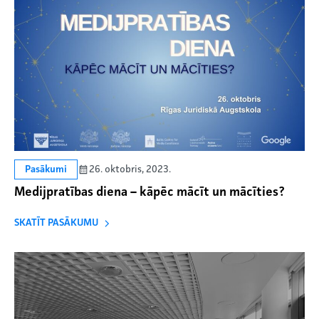
26. oktobris, 2023.
Pasākumi
Medijpratības diena – kāpēc mācīt un mācīties?
SKATĪT PASĀKUMU