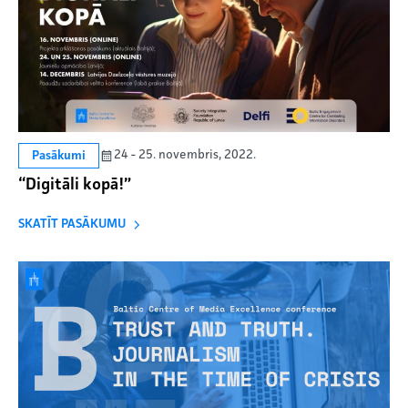
24 - 25. novembris, 2022.
Pasākumi
“Digitāli kopā!”
SKATĪT PASĀKUMU