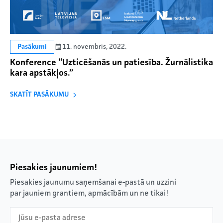
11. novembris, 2022.
Pasākumi
Konference “Uzticēšanās un patiesība. Žurnālistika
kara apstākļos.”
SKATĪT PASĀKUMU
Piesakies jaunumiem!
Piesakies jaunumu saņemšanai e-pastā un uzzini
par jauniem grantiem, apmācībām un ne tikai!