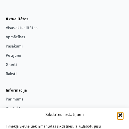
Aktualitātes
Visas aktualitātes
Apmācības
Pasākumi
Pētījumi
Granti
Raksti
Informācija
Par mums
Kontakti
Sīkdatņu iestatījumi
Privātuma politika
Tīmekļa vietnē tiek izmantotas sīkdatnes, lai uzlabotu jūsu