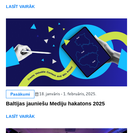
LASĪT VAIRĀK
Pasākumi
18. janvāris - 1. februāris, 2025.
Baltijas jauniešu Mediju hakatons 2025
LASĪT VAIRĀK