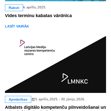
Raksti
4. aprīlis, 2025.
Vides terminu kabatas vārdnīca
LASĪT VAIRĀK
Apmācības
5. aprīlis, 2025. - 30. jūnijs, 2026.
Atbalsts digitālo kompetenču pilnveidošanai un