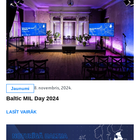
Jaunumi
8. novembris, 2024.
Baltic MIL Day 2024
LASĪT VAIRĀK