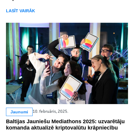
LASĪT VAIRĀK
Jaunumi
10. februāris, 2025.
Baltijas Jauniešu Mediathons 2025: uzvarētāju
komanda aktualizē kriptovalūtu krāpniecību