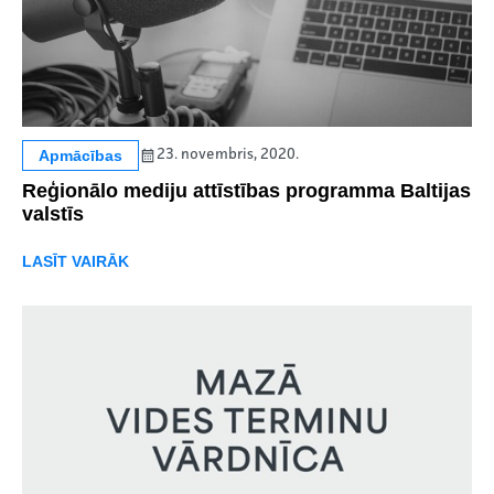
Apmācības
23. novembris, 2020.
Reģionālo mediju attīstības programma Baltijas
valstīs
LASĪT VAIRĀK