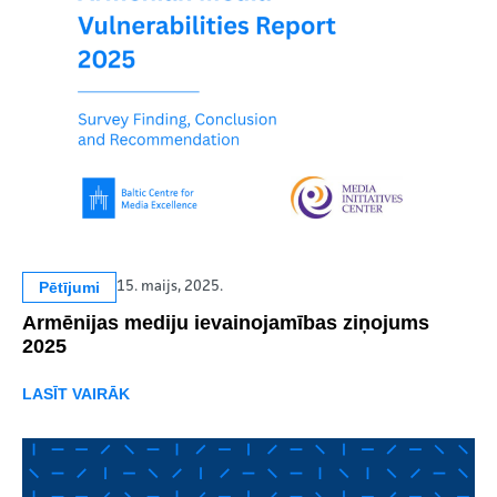
Pētījumi
15. maijs, 2025.
Armēnijas mediju ievainojamības ziņojums
2025
LASĪT VAIRĀK