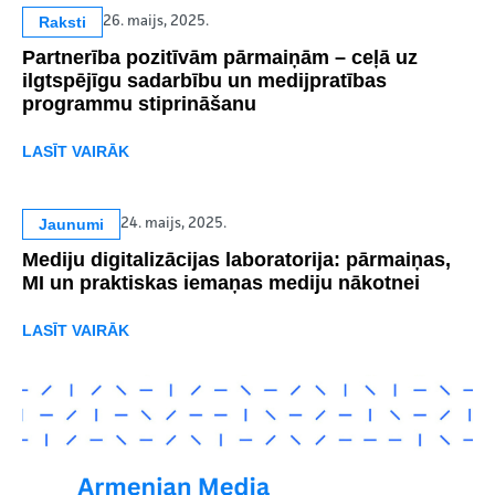
Raksti
26. maijs, 2025.
Partnerība pozitīvām pārmaiņām – ceļā uz
ilgtspējīgu sadarbību un medijpratības
programmu stiprināšanu
LASĪT VAIRĀK
Jaunumi
24. maijs, 2025.
Mediju digitalizācijas laboratorija: pārmaiņas,
MI un praktiskas iemaņas mediju nākotnei
LASĪT VAIRĀK