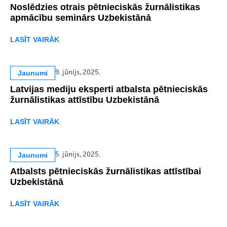
Noslēdzies otrais pētnieciskās žurnālistikas
apmācību seminārs Uzbekistānā
LASĪT VAIRĀK
Jaunumi
9. jūnijs, 2025.
Latvijas mediju eksperti atbalsta pētnieciskās
žurnālistikas attīstību Uzbekistānā
LASĪT VAIRĀK
Jaunumi
5. jūnijs, 2025.
Atbalsts pētnieciskās žurnālistikas attīstībai
Uzbekistānā
LASĪT VAIRĀK