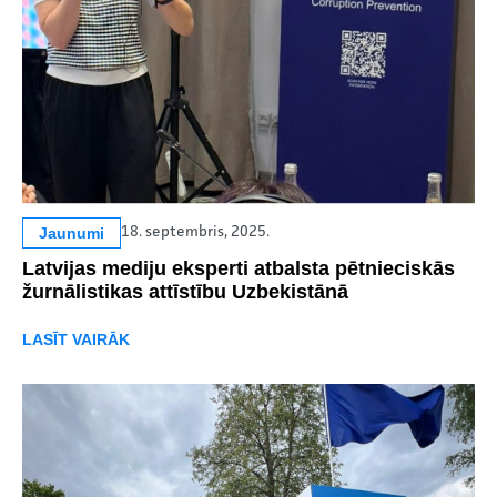
Jaunumi
18. septembris, 2025.
Latvijas mediju eksperti atbalsta pētnieciskās
žurnālistikas attīstību Uzbekistānā
LASĪT VAIRĀK