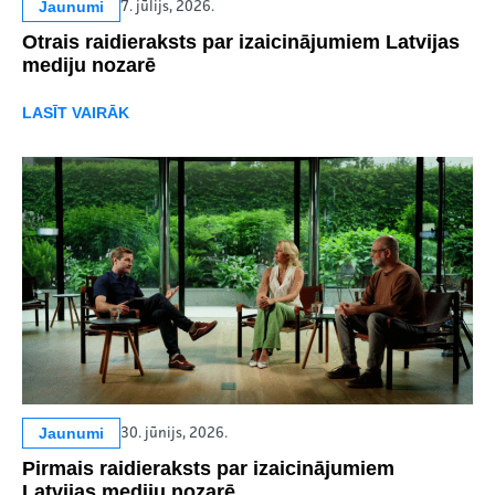
Jaunumi
7. jūlijs, 2026.
Otrais raidieraksts par izaicinājumiem Latvijas
mediju nozarē
LASĪT VAIRĀK
Jaunumi
30. jūnijs, 2026.
Pirmais raidieraksts par izaicinājumiem
Latvijas mediju nozarē