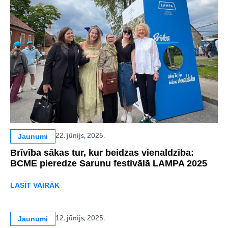
Jaunumi
22. jūnijs, 2025.
Brīvība sākas tur, kur beidzas vienaldzība:
BCME pieredze Sarunu festivālā LAMPA 2025
LASĪT VAIRĀK
Jaunumi
12. jūnijs, 2025.