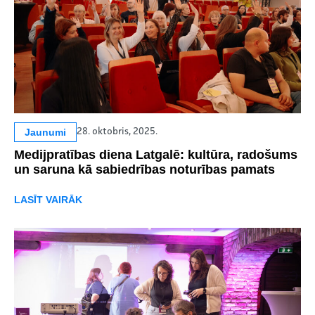
Jaunumi
28. oktobris, 2025.
Medijpratības diena Latgalē: kultūra, radošums
un saruna kā sabiedrības noturības pamats
LASĪT VAIRĀK