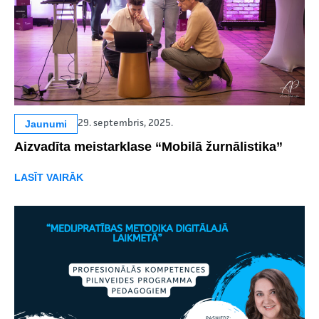
Jaunumi
29. septembris, 2025.
Aizvadīta meistarklase “Mobilā žurnālistika”
LASĪT VAIRĀK