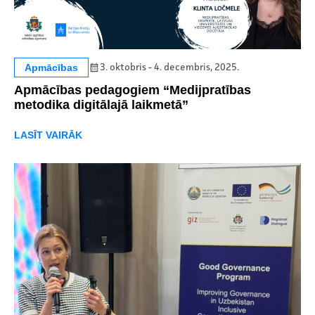
Apmācības
3. oktobris - 4. decembris, 2025.
Apmācības pedagogiem “Medijpratības
metodika digitālajā laikmetā”
LASĪT VAIRĀK