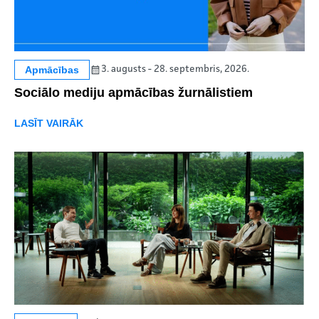
Apmācības
3. augusts - 28. septembris, 2026.
Sociālo mediju apmācības žurnālistiem
LASĪT VAIRĀK