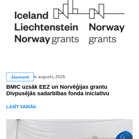
Jaunumi
4. augusts, 2026.
BMIC uzsāk EEZ un Norvēģijas grantu
Divpusējās sadarbības fonda iniciatīvu
LASĪT VAIRĀK