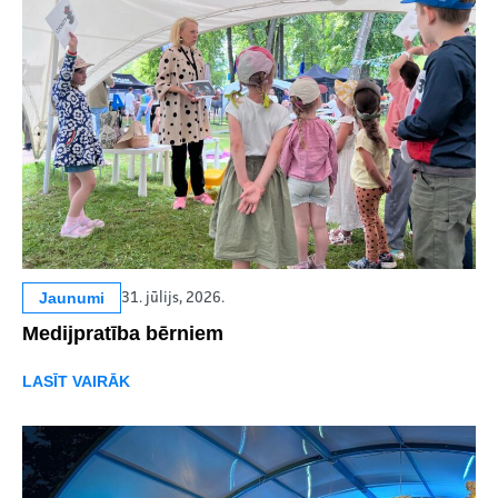
Jaunumi
31. jūlijs, 2026.
Medijpratība bērniem
LASĪT VAIRĀK