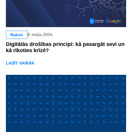
Raksti
8. maijs, 2024.
Digitālās drošības principi: kā pasargāt sevi un
kā rīkoties krīzē?
LASĪT VAIRĀK