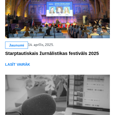
Jaunumi
14. aprīlis, 2025.
Starptautiskais žurnālistikas festivāls 2025
LASĪT VAIRĀK