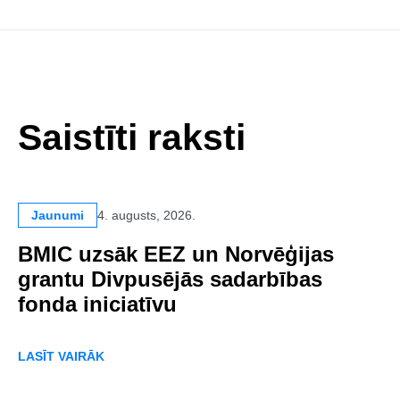
Saistīti raksti
Jaunumi
4. augusts, 2026.
BMIC uzsāk EEZ un Norvēģijas
grantu Divpusējās sadarbības
fonda iniciatīvu
LASĪT VAIRĀK