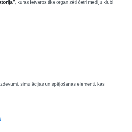
torija”
, kuras ietvaros tika organizēti četri mediju klubi
 uzdevumi, simulācijas un spēļošanas elementi, kas
R