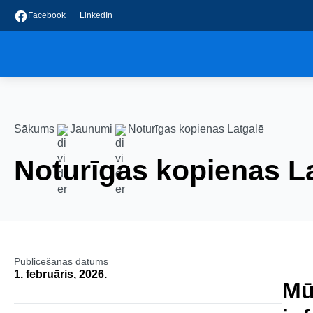
Facebook
LinkedIn
Sākums
Jaunumi
Noturīgas kopienas Latgalē
Noturīgas kopienas L
Publicēšanas datums
1. februāris, 2026.
Mū