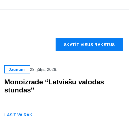
SKATĪT VISUS RAKSTUS
Jaunumi
29. jūlijs, 2026.
Monoizrāde “Latviešu valodas
stundas”
LASĪT VAIRĀK