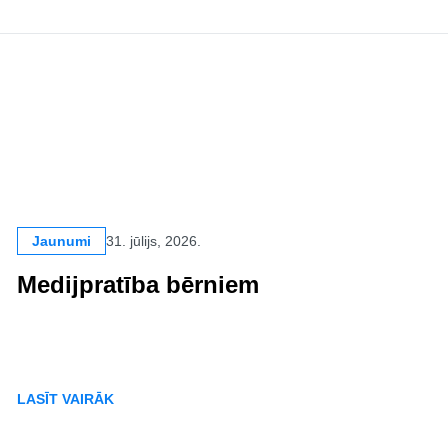
Jaunumi
31. jūlijs, 2026.
Medijpratība bērniem
LASĪT VAIRĀK