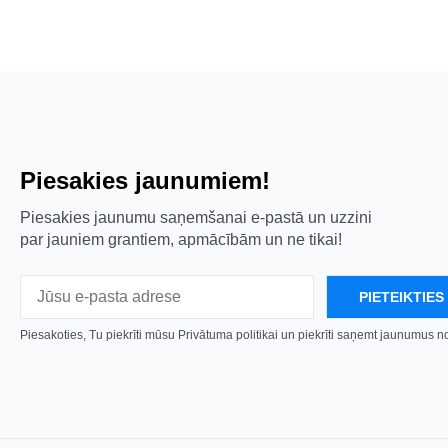
Piesakies jaunumiem!
Piesakies jaunumu saņemšanai e-pastā un uzzini
par jauniem grantiem, apmācībām un ne tikai!
Piesakoties, Tu piekrīti mūsu Privātuma politikai un piekrīti saņemt jaunumus 