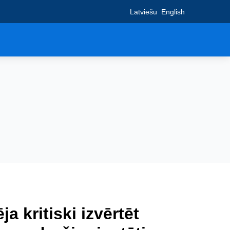
Latviešu
English
a kritiski izvērtēt