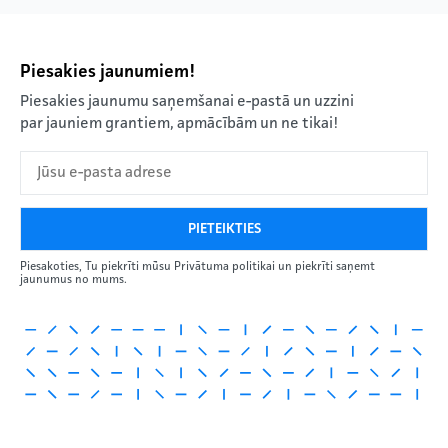
Piesakies jaunumiem!
Piesakies jaunumu saņemšanai e-pastā un uzzini
par jauniem grantiem, apmācībām un ne tikai!
Piesakoties, Tu piekrīti mūsu Privātuma politikai un piekrīti saņemt
jaunumus no mums.