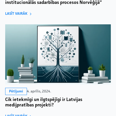
institucionālās sadarbības procesos Norvēģijā”
LASĪT VAIRĀK
4. aprīlis, 2024.
Pētījumi
Cik ietekmīgi un ilgtspējīgi ir Latvijas
medijpratības projekti?