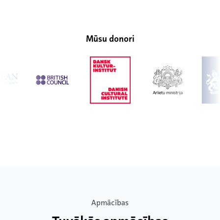
Mūsu donori
Apmācības