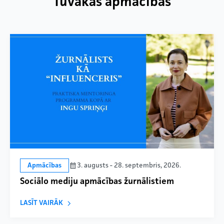
Tuvākās apmācības
3. augusts - 28. septembris, 2026.
Apmācības
Sociālo mediju apmācības žurnālistiem
LASĪT VAIRĀK