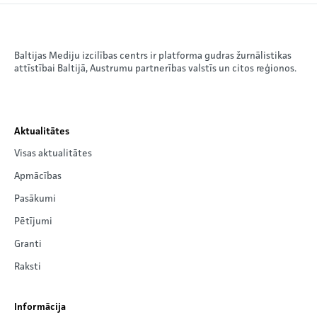
Baltijas Mediju izcilības centrs ir platforma gudras žurnālistikas
attīstībai Baltijā, Austrumu partnerības valstīs un citos reģionos.
Aktualitātes
Visas aktualitātes
Apmācības
Pasākumi
Pētījumi
Granti
Raksti
Informācija