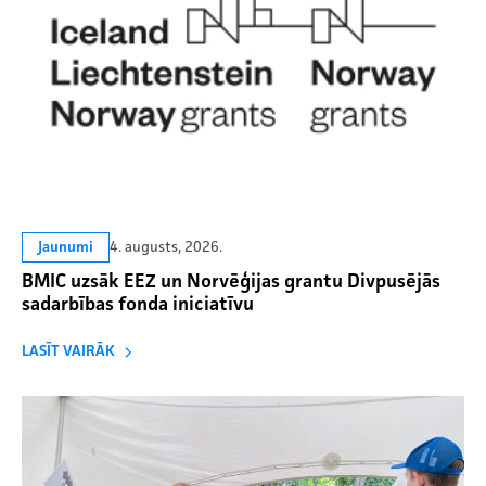
4. augusts, 2026.
Jaunumi
BMIC uzsāk EEZ un Norvēģijas grantu Divpusējās
sadarbības fonda iniciatīvu
LASĪT VAIRĀK