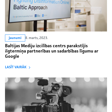
8. marts, 2023.
Jaunumi
Baltijas Mediju izcilības centrs parakstījis
ilgtermiņa partnerības un sadarbības līgumu ar
Google
LASĪT VAIRĀK