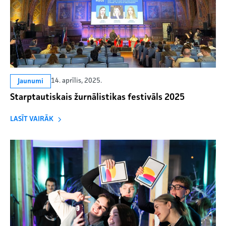
14. aprīlis, 2025.
Jaunumi
Starptautiskais žurnālistikas festivāls 2025
LASĪT VAIRĀK