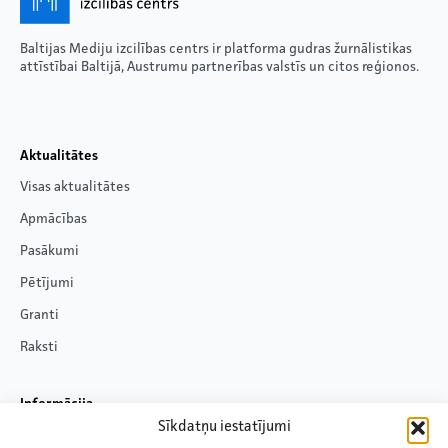
Baltijas Mediju izcilības centrs ir platforma gudras žurnālistikas
attīstībai Baltijā, Austrumu partnerības valstīs un citos reģionos.
Aktualitātes
Visas aktualitātes
Apmācības
Pasākumi
Pētījumi
Granti
Raksti
Informācija
Sīkdatņu iestatījumi
Par mums