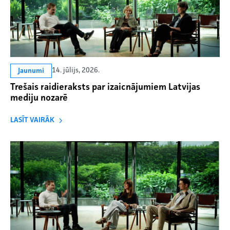
14. jūlijs, 2026.
Jaunumi
Trešais raidieraksts par izaicnājumiem Latvijas
mediju nozarē
LASĪT VAIRĀK