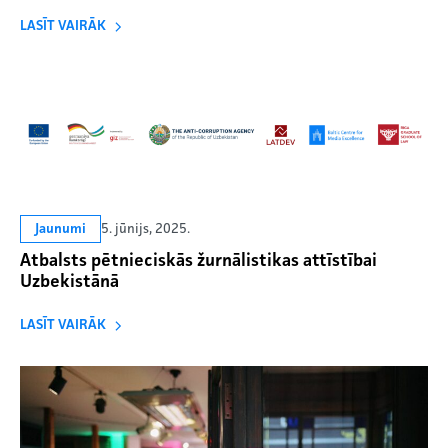
LASĪT VAIRĀK
5. jūnijs, 2025.
Jaunumi
Atbalsts pētnieciskās žurnālistikas attīstībai
Uzbekistānā
LASĪT VAIRĀK