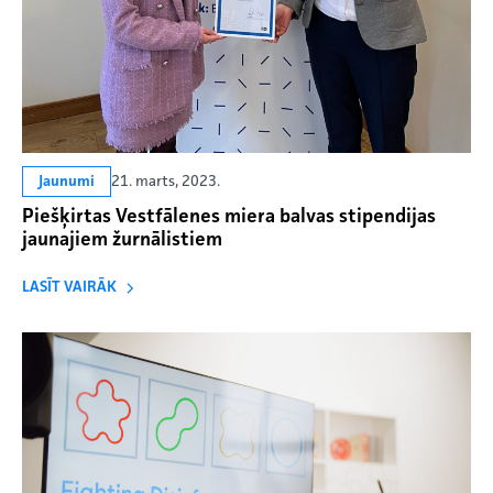
21. marts, 2023.
Jaunumi
Piešķirtas Vestfālenes miera balvas stipendijas
jaunajiem žurnālistiem
LASĪT VAIRĀK