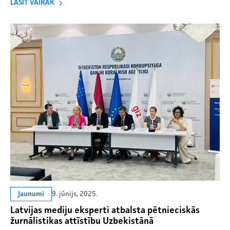
LASĪT VAIRĀK
9. jūnijs, 2025.
Jaunumi
Latvijas mediju eksperti atbalsta pētnieciskās
žurnālistikas attīstību Uzbekistānā