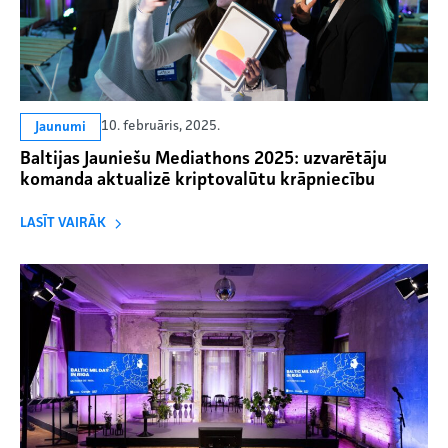
10. februāris, 2025.
Jaunumi
Baltijas Jauniešu Mediathons 2025: uzvarētāju
komanda aktualizē kriptovalūtu krāpniecību
LASĪT VAIRĀK