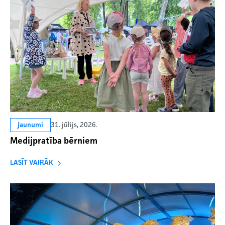
31. jūlijs, 2026.
Jaunumi
Medijpratība bērniem
LASĪT VAIRĀK