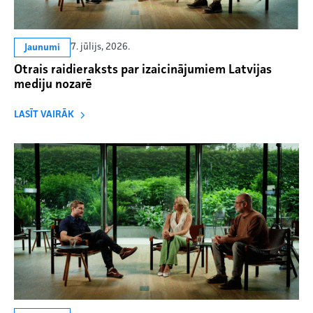
7. jūlijs, 2026.
Jaunumi
Otrais raidieraksts par izaicinājumiem Latvijas
mediju nozarē
LASĪT VAIRĀK