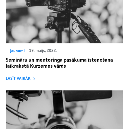
19. maijs, 2022.
Jaunumi
Semināru un mentoringa pasākuma īstenošana
laikrakstā Kurzemes vārds
LASĪT VAIRĀK