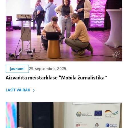
29. septembris, 2025.
Jaunumi
Aizvadīta meistarklase “Mobilā žurnālistika”
LASĪT VAIRĀK