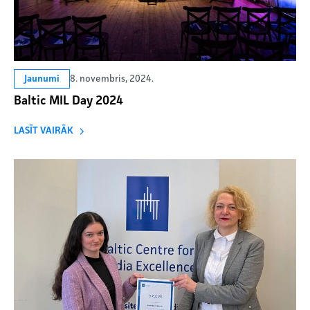
8. novembris, 2024.
Jaunumi
Baltic MIL Day 2024
LASĪT VAIRĀK