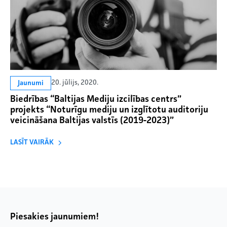
20. jūlijs, 2020.
Jaunumi
Biedrības “Baltijas Mediju izcilības centrs”
projekts “Noturīgu mediju un izglītotu auditoriju
veicināšana Baltijas valstīs (2019-2023)”
LASĪT VAIRĀK
Piesakies jaunumiem!