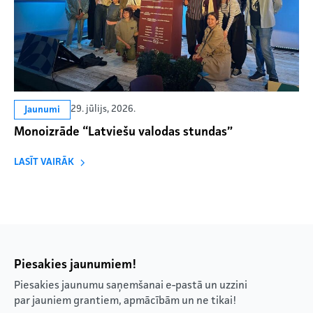
29. jūlijs, 2026.
Jaunumi
Monoizrāde “Latviešu valodas stundas”
LASĪT VAIRĀK
Piesakies jaunumiem!
Piesakies jaunumu saņemšanai e-pastā un uzzini
par jauniem grantiem, apmācībām un ne tikai!