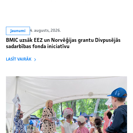
4. augusts, 2026.
Jaunumi
BMIC uzsāk EEZ un Norvēģijas grantu Divpusējās
sadarbības fonda iniciatīvu
LASĪT VAIRĀK