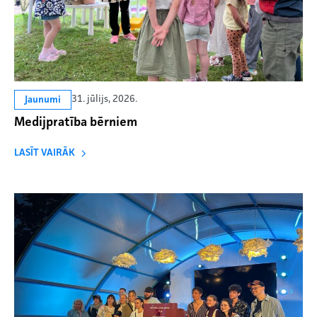
31. jūlijs, 2026.
Jaunumi
Medijpratība bērniem
LASĪT VAIRĀK