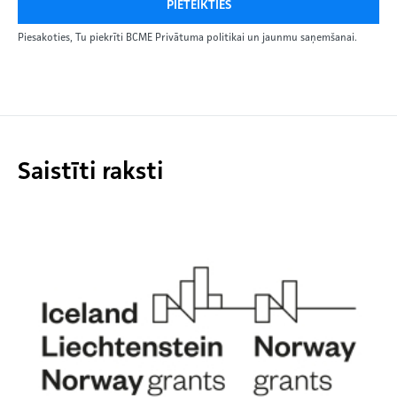
PIETEIKTIES
Piesakoties, Tu piekrīti BCME Privātuma politikai un jaunmu saņemšanai.
Saistīti raksti