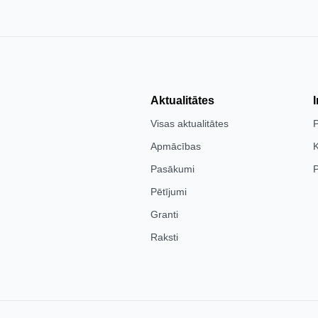
Aktualitātes
Visas aktualitātes
Apmācības
K
Pasākumi
P
Pētījumi
Granti
Raksti