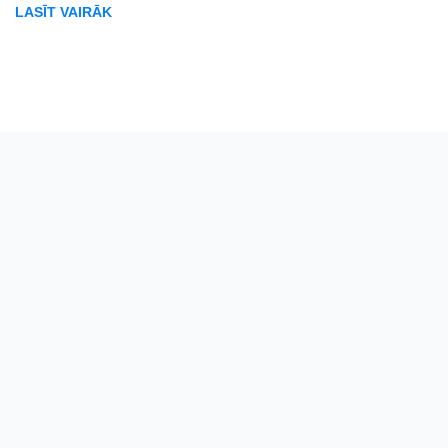
LASĪT VAIRĀK