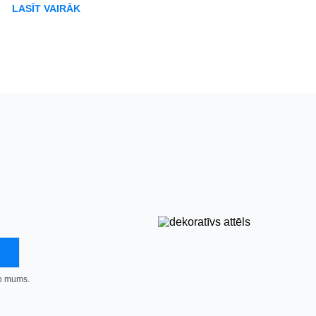
LASĪT VAIRĀK
no mums.