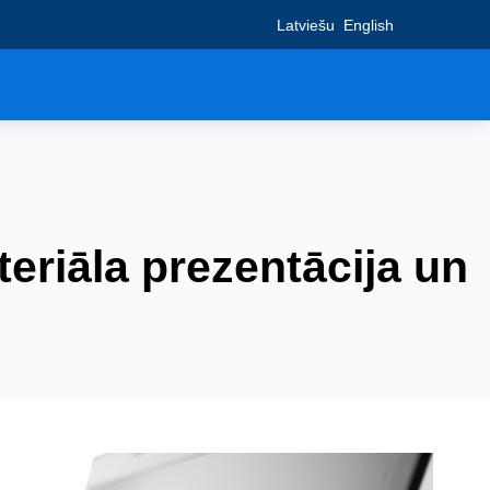
Latviešu
English
eriāla prezentācija un