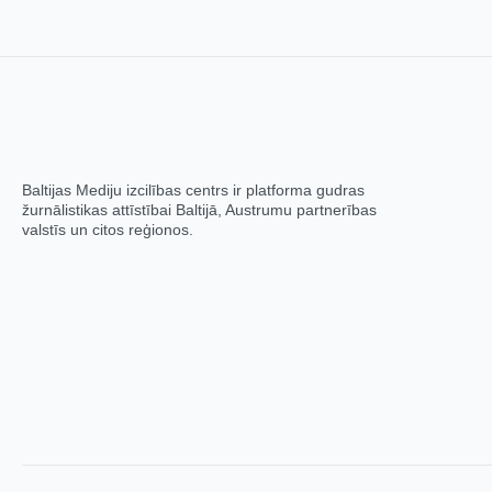
Baltijas Mediju izcilības centrs ir platforma gudras
žurnālistikas attīstībai Baltijā, Austrumu partnerības
valstīs un citos reģionos.