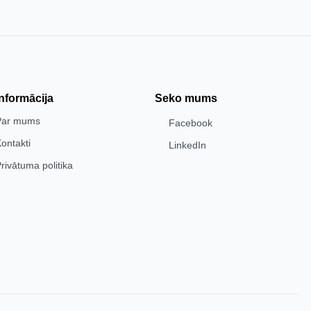
Informācija
Seko mums
Par mums
Facebook
ontakti
LinkedIn
rivātuma politika