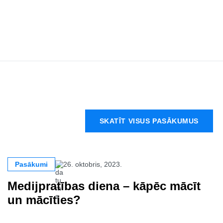
SKATĪT VISUS PASĀKUMUS
Pasākumi
26. oktobris, 2023.
Medijpratības diena – kāpēc mācīt
un mācīties?