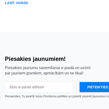
LASĪT VAIRĀK
Piesakies jaunumiem!
Piesakies jaunumu saņemšanai e-pastā un uzzini
par jauniem grantiem, apmācībām un ne tikai!
Piesakoties, Tu piekrīti mūsu Privātuma politikai un piekrīti saņemt jaunumus 