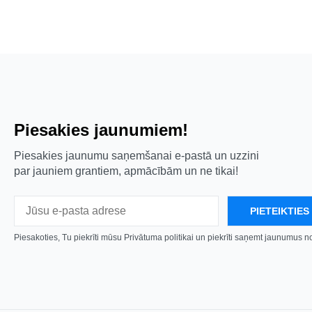
Piesakies jaunumiem!
Piesakies jaunumu saņemšanai e-pastā un uzzini
par jauniem grantiem, apmācībām un ne tikai!
Piesakoties, Tu piekrīti mūsu Privātuma politikai un piekrīti saņemt jaunumus 