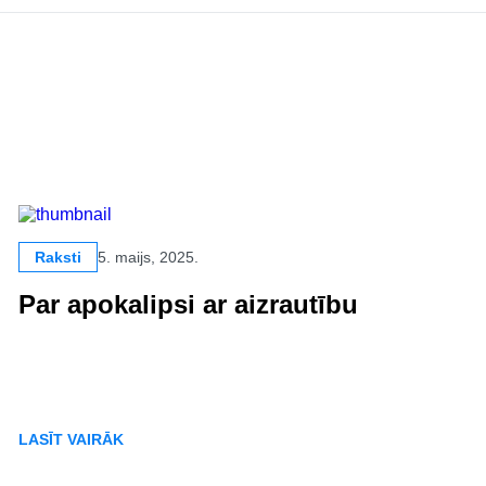
Raksti
5. maijs, 2025.
Par apokalipsi ar aizrautību
LASĪT VAIRĀK