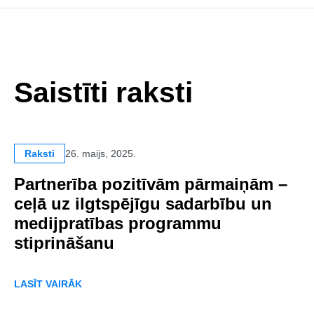
Saistīti raksti
Raksti
26. maijs, 2025.
Partnerība pozitīvām pārmaiņām –
ceļā uz ilgtspējīgu sadarbību un
medijpratības programmu
stiprināšanu
LASĪT VAIRĀK