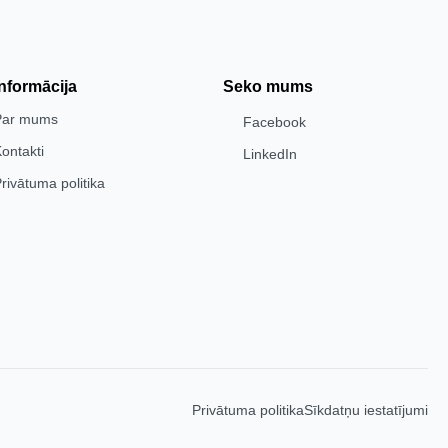
Informācija
Seko mums
Par mums
Facebook
ontakti
LinkedIn
rivātuma politika
Privātuma politika
Sīkdatņu iestatījumi