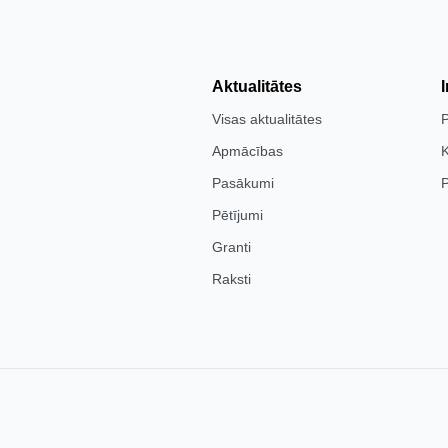
Aktualitātes
Visas aktualitātes
Apmācības
K
Pasākumi
P
Pētījumi
Granti
Raksti