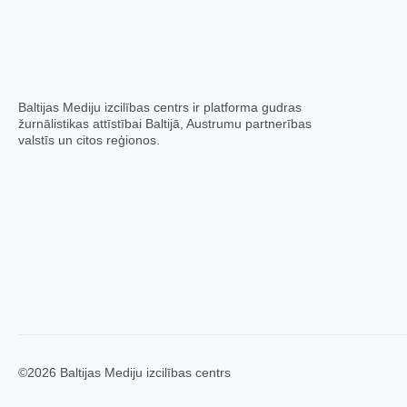
Baltijas Mediju izcilības centrs ir platforma gudras
žurnālistikas attīstībai Baltijā, Austrumu partnerības
valstīs un citos reģionos.
©2026 Baltijas Mediju izcilības centrs