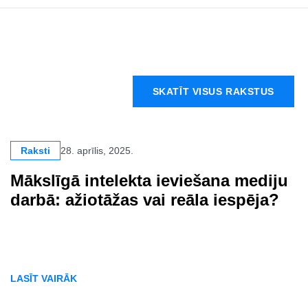
SKATĪT VISUS RAKSTUS
Raksti
28. aprīlis, 2025.
Mākslīgā intelekta ieviešana mediju
darbā: ažiotāžas vai reāla iespēja?
LASĪT VAIRĀK