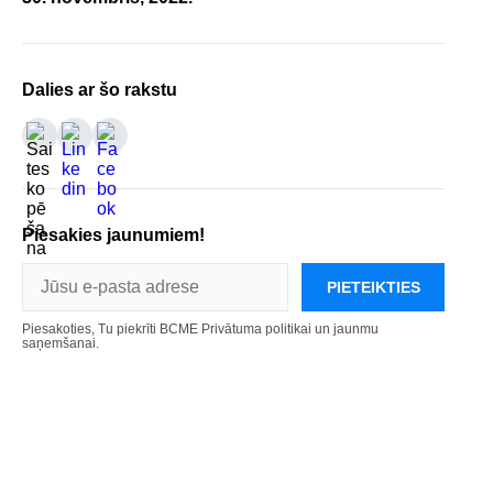
Dalies ar šo rakstu
Piesakies jaunumiem!
PIETEIKTIES
Piesakoties, Tu piekrīti BCME Privātuma politikai un jaunmu
saņemšanai.