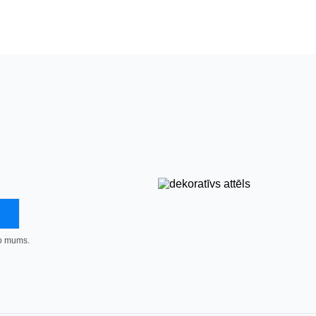
no mums.